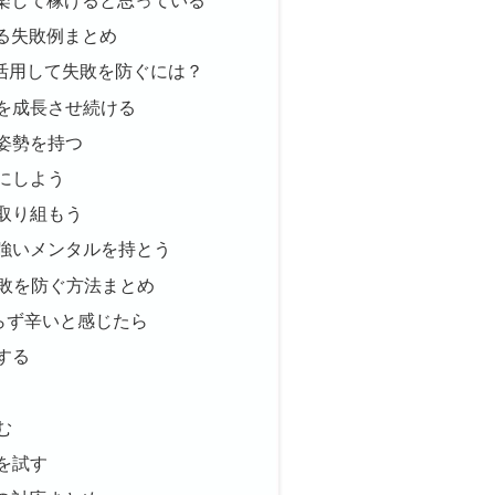
る失敗例まとめ
効活用して失敗を防ぐには？
トを成長させ続ける
の姿勢を持つ
確にしよう
て取り組もう
と強いメンタルを持とう
失敗を防ぐ方法まとめ
らず辛いと感じたら
用する
む
みを試す