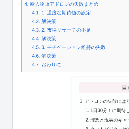
4.
輸入物販アドロジの失敗まとめ
4.1.
1. 過度な期待値の設定
4.2.
解決策
4.3.
2. 市場リサーチの不足
4.4.
解決策
4.5.
3. モチベーション維持の失敗
4.6.
解決策
4.7.
おわりに
目
アドロジの失敗には
1日30分！に期待
理想と現実のギャ
ネットビジネスは