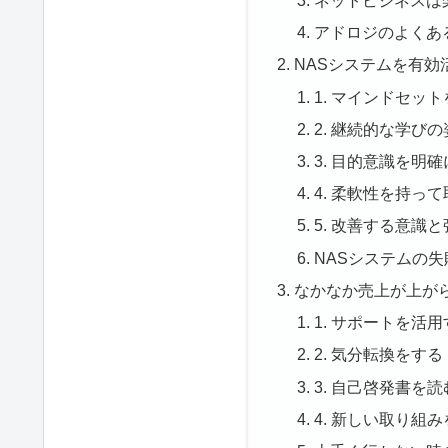
アドロジのよくあ
NASシステムを有
1. マインドセッ
2. 継続的な学び
3. 目的意識を明
4. 柔軟性を持っ
5. 改善する意識
NASシステムの
なかなか売上が上が
1. サポートを活
2. 気分転換をする
3. 自己啓発書を読
4. 新しい取り組