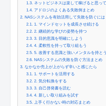
1.3.
ネットビジネスは楽して稼げると思っ
1.4.
アドロジのよくある失敗例まとめ
2.
NASシステムを有効活用して失敗を防ぐには
2.1.
1. マインドセットを成長させ続ける
2.2.
2. 継続的な学びの姿勢を持つ
2.3.
3. 目的意識を明確にしよう
2.4.
4. 柔軟性を持って取り組もう
2.5.
5. 改善する意識と強いメンタルを持と
2.6.
NASシステムの失敗を防ぐ方法まとめ
3.
なかなか売上が上がらず辛いと感じたら
3.1.
1. サポートを活用する
3.2.
2. 気分転換をする
3.3.
3. 自己啓発書を読む
3.4.
4. 新しい取り組みを試す
3.5.
上手く行かない時の対応まとめ