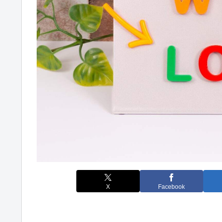
X
Facebook