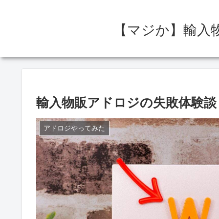
【マジか】輸入
輸入物販アドロジの失敗体験談
アドロジやってみた