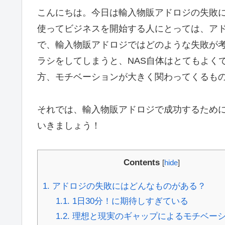
こんにちは。今日は輸入物販アドロジの失敗に
使ってビジネスを開始する人にとっては、ア
で、輸入物販アドロジではどのような失敗が
ラシをしてしまうと、NAS自体はとてもよく
方、モチベーションが大きく関わってくるも
それでは、輸入物販アドロジで成功するため
いきましょう！
Contents
[
hide
]
1.
アドロジの失敗にはどんなものがある？
1.1.
1日30分！に期待しすぎている
1.2.
理想と現実のギャップによるモチベー