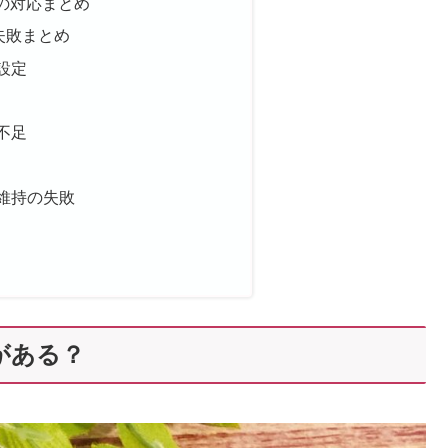
の対応まとめ
失敗まとめ
の設定
の不足
ン維持の失敗
がある？