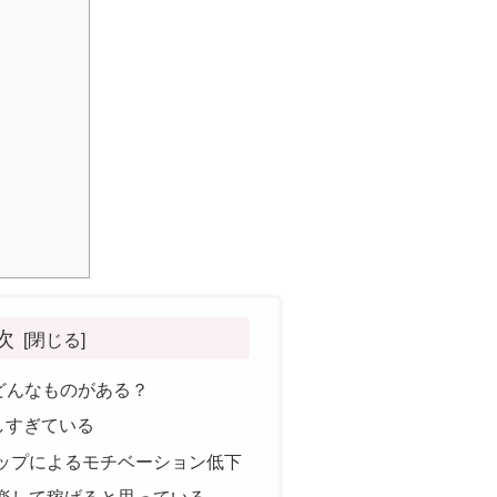
次
どんなものがある？
しすぎている
ップによるモチベーション低下
楽して稼げると思っている